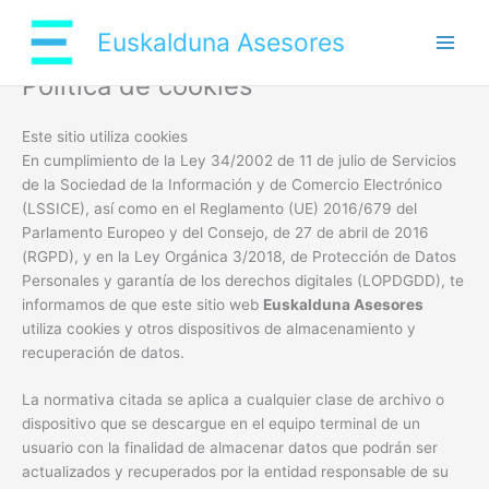
Ir
al
Euskalduna Asesores
contenido
Política de cookies
Este sitio utiliza cookies
En cumplimiento de la Ley 34/2002 de 11 de julio de Servicios
de la Sociedad de la Información y de Comercio Electrónico
(LSSICE), así como en el Reglamento (UE) 2016/679 del
Parlamento Europeo y del Consejo, de 27 de abril de 2016
(RGPD), y en la Ley Orgánica 3/2018, de Protección de Datos
Personales y garantía de los derechos digitales (LOPDGDD), te
informamos de que este sitio web
Euskalduna Asesores
utiliza cookies y otros dispositivos de almacenamiento y
recuperación de datos.
La normativa citada se aplica a cualquier clase de archivo o
dispositivo que se descargue en el equipo terminal de un
usuario con la finalidad de almacenar datos que podrán ser
actualizados y recuperados por la entidad responsable de su