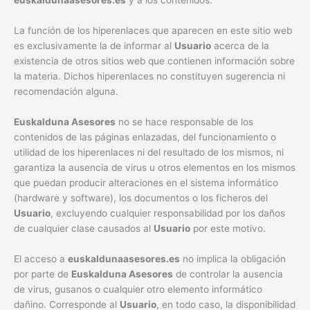
euskaldunaasesores.es
y a los contenidos.
La función de los hiperenlaces que aparecen en este sitio web
es exclusivamente la de informar al
Usuario
acerca de la
existencia de otros sitios web que contienen información sobre
la materia. Dichos hiperenlaces no constituyen sugerencia ni
recomendación alguna.
Euskalduna Asesores
no se hace responsable de los
contenidos de las páginas enlazadas, del funcionamiento o
utilidad de los hiperenlaces ni del resultado de los mismos, ni
garantiza la ausencia de virus u otros elementos en los mismos
que puedan producir alteraciones en el sistema informático
(hardware y software), los documentos o los ficheros del
Usuario
, excluyendo cualquier responsabilidad por los daños
de cualquier clase causados al
Usuario
por este motivo.
El acceso a
euskaldunaasesores.es
no implica la obligación
por parte de
Euskalduna Asesores
de controlar la ausencia
de virus, gusanos o cualquier otro elemento informático
dañino. Corresponde al
Usuario
, en todo caso, la disponibilidad