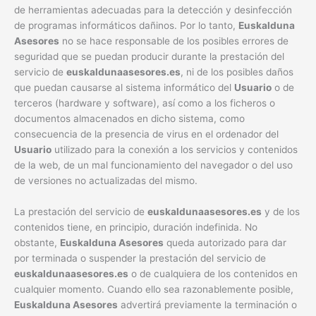
de herramientas adecuadas para la detección y desinfección
de programas informáticos dañinos. Por lo tanto,
Euskalduna
Asesores
no se hace responsable de los posibles errores de
seguridad que se puedan producir durante la prestación del
servicio de
euskaldunaasesores.es
, ni de los posibles daños
que puedan causarse al sistema informático del
Usuario
o de
terceros (hardware y software), así como a los ficheros o
documentos almacenados en dicho sistema, como
consecuencia de la presencia de virus en el ordenador del
Usuario
utilizado para la conexión a los servicios y contenidos
de la web, de un mal funcionamiento del navegador o del uso
de versiones no actualizadas del mismo.
La prestación del servicio de
euskaldunaasesores.es
y de los
contenidos tiene, en principio, duración indefinida. No
obstante,
Euskalduna Asesores
queda autorizado para dar
por terminada o suspender la prestación del servicio de
euskaldunaasesores.es
o de cualquiera de los contenidos en
cualquier momento. Cuando ello sea razonablemente posible,
Euskalduna Asesores
advertirá previamente la terminación o