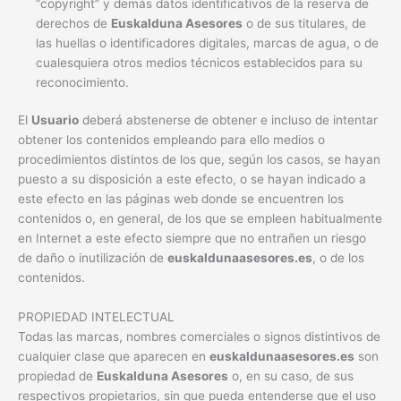
“copyright” y demás datos identificativos de la reserva de
derechos de
Euskalduna Asesores
o de sus titulares, de
las huellas o identificadores digitales, marcas de agua, o de
cualesquiera otros medios técnicos establecidos para su
reconocimiento.
El
Usuario
deberá abstenerse de obtener e incluso de intentar
obtener los contenidos empleando para ello medios o
procedimientos distintos de los que, según los casos, se hayan
puesto a su disposición a este efecto, o se hayan indicado a
este efecto en las páginas web donde se encuentren los
contenidos o, en general, de los que se empleen habitualmente
en Internet a este efecto siempre que no entrañen un riesgo
de daño o inutilización de
euskaldunaasesores.es
, o de los
contenidos.
PROPIEDAD INTELECTUAL
Todas las marcas, nombres comerciales o signos distintivos de
cualquier clase que aparecen en
euskaldunaasesores.es
son
propiedad de
Euskalduna Asesores
o, en su caso, de sus
respectivos propietarios, sin que pueda entenderse que el uso