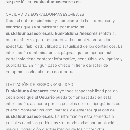
suspensión de
euskaldunaasesores.es
.
CALIDAD DE EUSKALDUNAASESORES.ES
Dado el entorno dinámico y cambiante de la información y
servicios que se suministran por medio de
euskaldunaasesores.es
,
Euskalduna Asesores
realiza su
mejor esfuerzo, pero no garantiza la completa veracidad,
exactitud, fiabilidad, utilidad o actualidad de los contenidos. La
información contenida en las páginas que componen este
portal solo tiene carácter informativo, consultivo, divulgativo y
publicitario. En ningún caso ofrece ni tiene carácter de
compromiso vinculante o contractual.
LIMITACIÓN DE RESPONSABILIDAD
Euskalduna Asesores
excluye toda responsabilidad por las
decisiones que el
Usuario
pueda tomar basadas en esta
información, así como por los posibles errores tipográficos que
puedan contener los documentos y elementos gráficos de
euskaldunaasesores.es
. La información está sometida a
posibles cambios periódicos sin previo aviso por ampliación,
mejora, corrección o actualización de los contenidos.