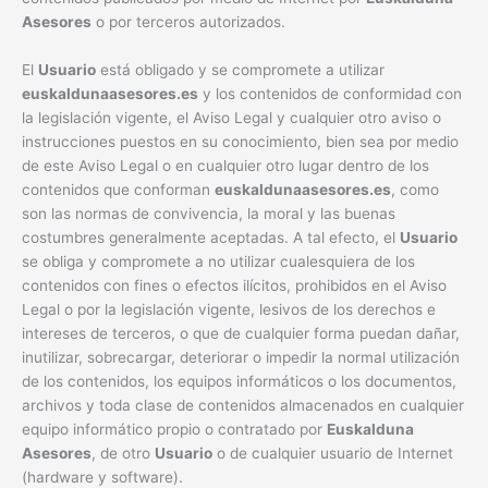
Asesores
o por terceros autorizados.
El
Usuario
está obligado y se compromete a utilizar
euskaldunaasesores.es
y los contenidos de conformidad con
la legislación vigente, el Aviso Legal y cualquier otro aviso o
instrucciones puestos en su conocimiento, bien sea por medio
de este Aviso Legal o en cualquier otro lugar dentro de los
contenidos que conforman
euskaldunaasesores.es
, como
son las normas de convivencia, la moral y las buenas
costumbres generalmente aceptadas. A tal efecto, el
Usuario
se obliga y compromete a no utilizar cualesquiera de los
contenidos con fines o efectos ilícitos, prohibidos en el Aviso
Legal o por la legislación vigente, lesivos de los derechos e
intereses de terceros, o que de cualquier forma puedan dañar,
inutilizar, sobrecargar, deteriorar o impedir la normal utilización
de los contenidos, los equipos informáticos o los documentos,
archivos y toda clase de contenidos almacenados en cualquier
equipo informático propio o contratado por
Euskalduna
Asesores
, de otro
Usuario
o de cualquier usuario de Internet
(hardware y software).