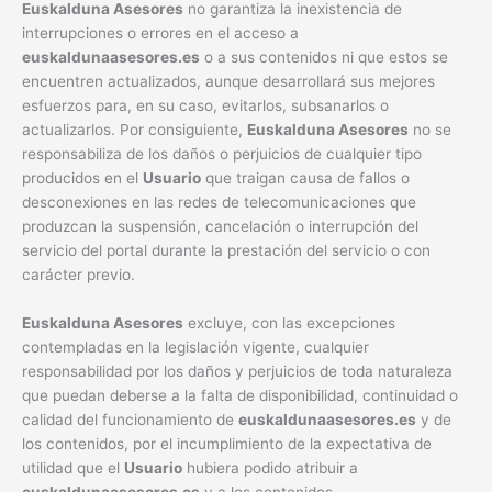
Euskalduna Asesores
no garantiza la inexistencia de
interrupciones o errores en el acceso a
euskaldunaasesores.es
o a sus contenidos ni que estos se
encuentren actualizados, aunque desarrollará sus mejores
esfuerzos para, en su caso, evitarlos, subsanarlos o
actualizarlos. Por consiguiente,
Euskalduna Asesores
no se
responsabiliza de los daños o perjuicios de cualquier tipo
producidos en el
Usuario
que traigan causa de fallos o
desconexiones en las redes de telecomunicaciones que
produzcan la suspensión, cancelación o interrupción del
servicio del portal durante la prestación del servicio o con
carácter previo.
Euskalduna Asesores
excluye, con las excepciones
contempladas en la legislación vigente, cualquier
responsabilidad por los daños y perjuicios de toda naturaleza
que puedan deberse a la falta de disponibilidad, continuidad o
calidad del funcionamiento de
euskaldunaasesores.es
y de
los contenidos, por el incumplimiento de la expectativa de
utilidad que el
Usuario
hubiera podido atribuir a